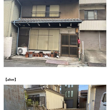
【after】