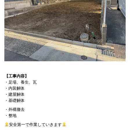
【工事内容】
・足場、養生、瓦
・内装解体
・建屋解体
・基礎解体
・外構撤去
・整地
安全第一で作業していきます